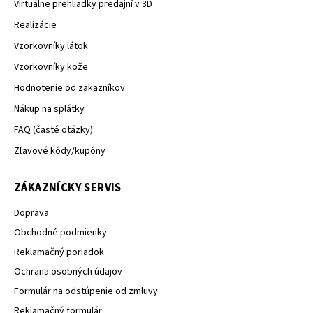
Virtuálne prehliadky predajní v 3D
Realizácie
Vzorkovníky látok
Vzorkovníky kože
Hodnotenie od zakazníkov
Nákup na splátky
FAQ (časté otázky)
Zľavové kódy/kupóny
ZÁKAZNÍCKY SERVIS
Doprava
Obchodné podmienky
Reklamačný poriadok
Ochrana osobných údajov
Formulár na odstúpenie od zmluvy
Reklamačný formulár