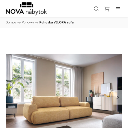
Domov
/
Pohovky
/
Pohovka VELORA sofa