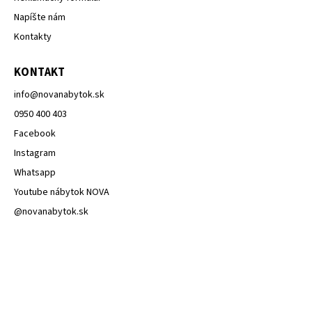
Napíšte nám
Kontakty
KONTAKT
info
@
novanabytok.sk
0950 400 403
Facebook
Instagram
Whatsapp
Youtube nábytok NOVA
@novanabytok.sk