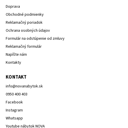
Doprava
Obchodné podmienky
Reklamačný poriadok
Ochrana osobných údajov
Formulár na odstúpenie od zmluvy
Reklamačný formulár
Napíšte nám
Kontakty
KONTAKT
info
@
novanabytok.sk
0950 400 403
Facebook
Instagram
Whatsapp
Youtube nábytok NOVA