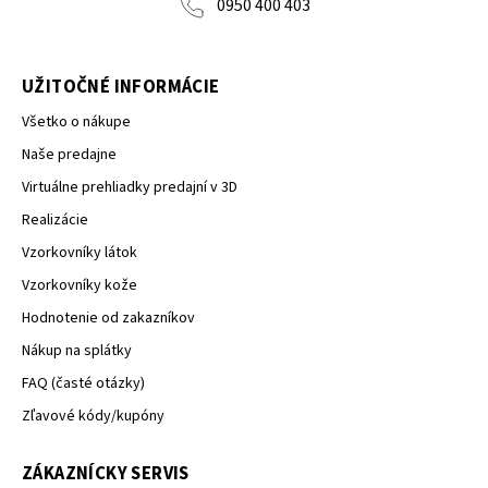
0950 400 403
UŽITOČNÉ INFORMÁCIE
Všetko o nákupe
Naše predajne
Virtuálne prehliadky predajní v 3D
Realizácie
Vzorkovníky látok
Vzorkovníky kože
Hodnotenie od zakazníkov
Nákup na splátky
FAQ (časté otázky)
Zľavové kódy/kupóny
ZÁKAZNÍCKY SERVIS