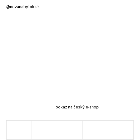
@novanabytok.sk
odkaz na český e-shop