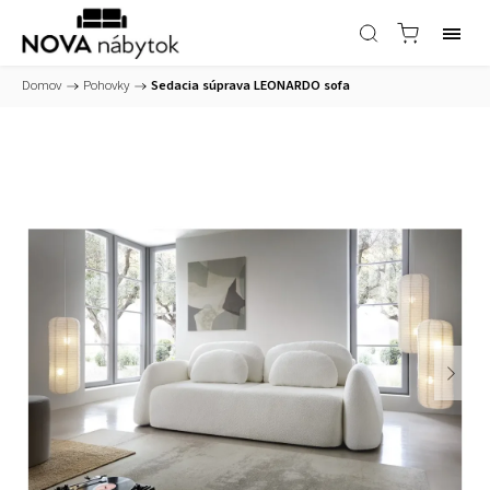
Domov
/
Pohovky
/
Sedacia súprava LEONARDO sofa