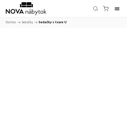
Domov
/
Sedačky
/
Sedačky v tvare U