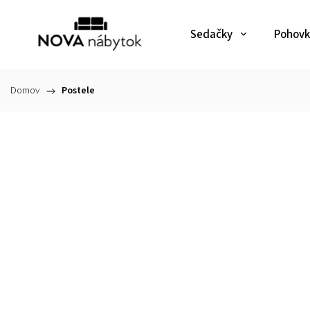
Sedačky
Pohovk
Domov
/
Postele