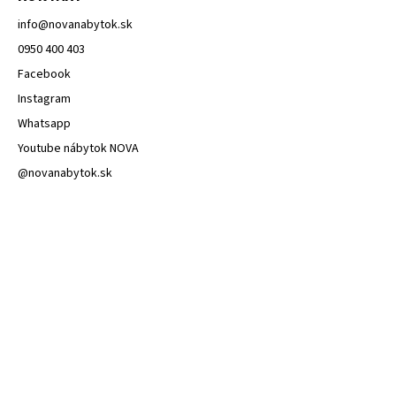
info
@
novanabytok.sk
0950 400 403
Facebook
Instagram
Whatsapp
Youtube nábytok NOVA
@novanabytok.sk