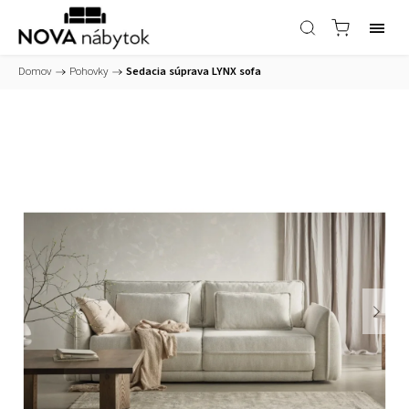
Domov
/
Pohovky
/
Sedacia súprava LYNX sofa