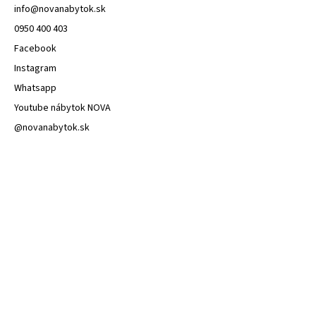
info
@
novanabytok.sk
0950 400 403
Facebook
Instagram
Whatsapp
Youtube nábytok NOVA
@novanabytok.sk