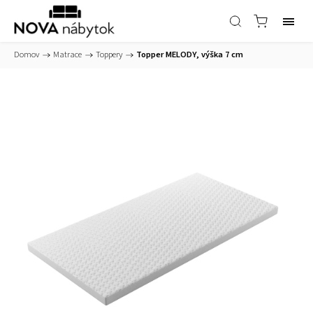
Domov
/
Matrace
/
Toppery
/
Topper MELODY, výška 7 cm