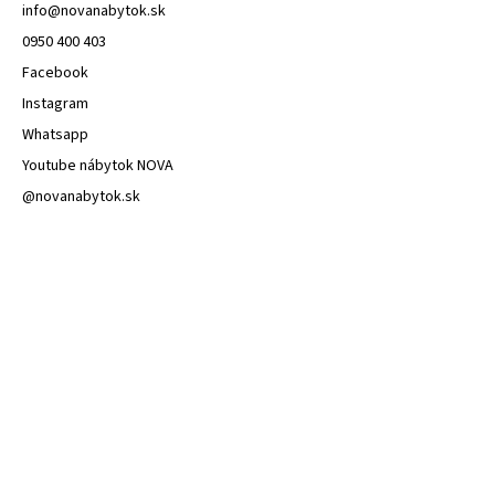
info
@
novanabytok.sk
0950 400 403
Facebook
Instagram
Whatsapp
Youtube nábytok NOVA
@novanabytok.sk