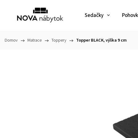
Sedačky
Pohovk
Domov
/
Matrace
/
Toppery
/
Topper BLACK, výška 9 cm