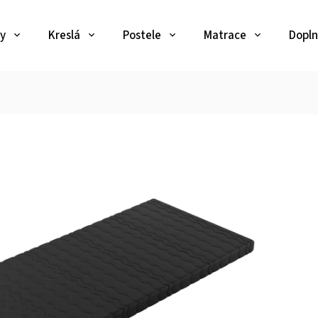
y
Kreslá
Postele
Matrace
Dopln