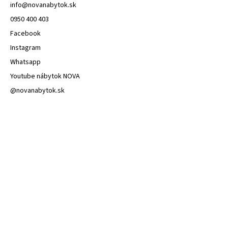
info
@
novanabytok.sk
0950 400 403
Facebook
Instagram
Whatsapp
Youtube nábytok NOVA
@novanabytok.sk