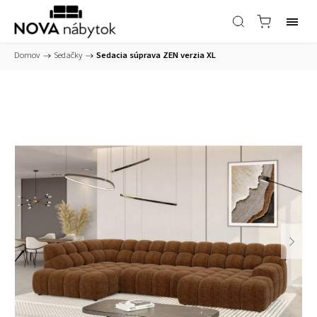
Domov
/
Sedačky
/
Sedacia súprava ZEN verzia XL