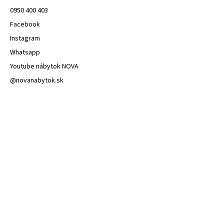
0950 400 403
Facebook
Instagram
Whatsapp
Youtube nábytok NOVA
@novanabytok.sk