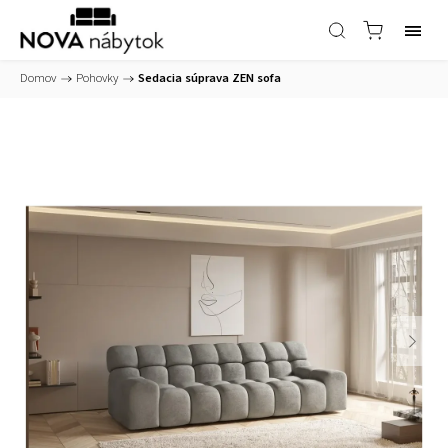
Domov
/
Pohovky
/
Sedacia súprava ZEN sofa