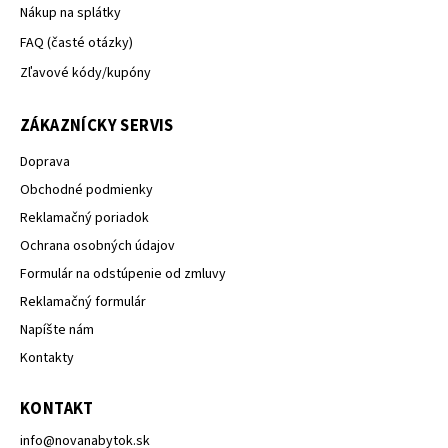
Nákup na splátky
FAQ (časté otázky)
Zľavové kódy/kupóny
ZÁKAZNÍCKY SERVIS
Doprava
Obchodné podmienky
Reklamačný poriadok
Ochrana osobných údajov
Formulár na odstúpenie od zmluvy
Reklamačný formulár
Napíšte nám
Kontakty
KONTAKT
info
@
novanabytok.sk