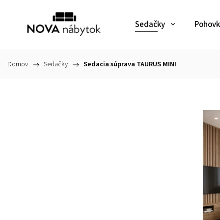
Sedačky
Pohovk
Domov
/
Sedačky
/
Sedacia súprava TAURUS MINI