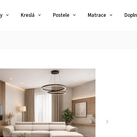
y
Kreslá
Postele
Matrace
Dopln