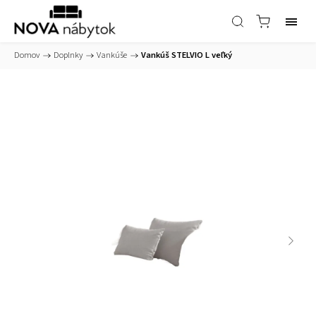
Domov
/
Doplnky
/
Vankúše
/
Vankúš STELVIO L veľký