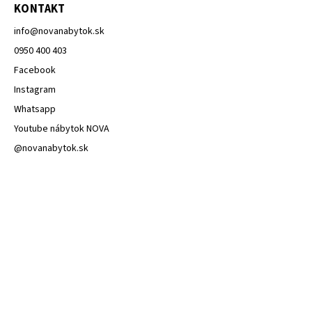
KONTAKT
info
@
novanabytok.sk
0950 400 403
Facebook
Instagram
Whatsapp
Youtube nábytok NOVA
@novanabytok.sk