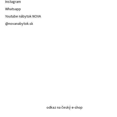
Instagram
Whatsapp
Youtube nábytok NOVA
@novanabytok.sk
odkaz na český e-shop