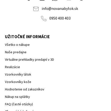
nábytok
NOVA
info
@
novanabytok.sk
0950 400 403
UŽITOČNÉ INFORMÁCIE
Všetko o nákupe
Naše predajne
Virtuálne prehliadky predajní v 3D
Realizácie
Vzorkovníky látok
Vzorkovníky kože
Hodnotenie od zakazníkov
Nákup na splátky
FAQ (časté otázky)