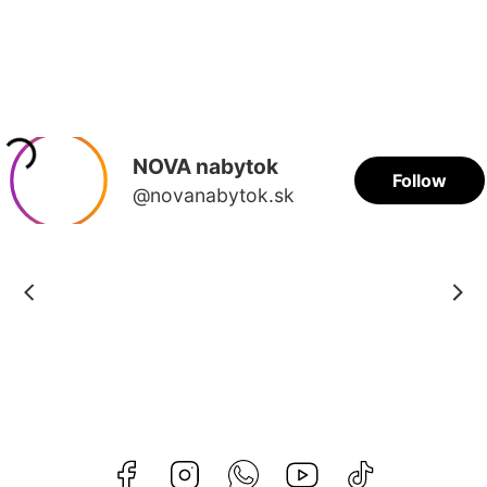
Facebook
Instagram
Whatsapp
Youtube
@novanabytok.s