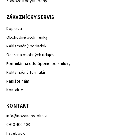
Zľavové kódy/kupóny
ZÁKAZNÍCKY SERVIS
Doprava
Obchodné podmienky
Reklamačný poriadok
Ochrana osobných údajov
Formulár na odstúpenie od zmluvy
Reklamačný formulár
Napíšte nám
Kontakty
KONTAKT
info
@
novanabytok.sk
0950 400 403
Facebook