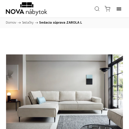
Domov
/
Sedačky
/
Sedacia súprava ZAROLA L