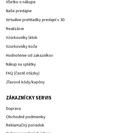
Všetko o nákupe
Naše predajne
Virtuálne prehliadky predajní v 3D
Realizácie
Vzorkovníky látok
Vzorkovníky kože
Hodnotenie od zakazníkov
Nákup na splátky
FAQ (časté otázky)
Zľavové kódy/kupóny
ZÁKAZNÍCKY SERVIS
Doprava
Obchodné podmienky
Reklamačný poriadok