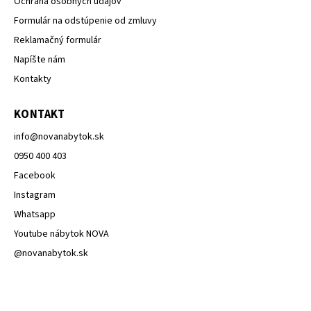
Ochrana osobných údajov
Formulár na odstúpenie od zmluvy
Reklamačný formulár
Napíšte nám
Kontakty
KONTAKT
info
@
novanabytok.sk
0950 400 403
Facebook
Instagram
Whatsapp
Youtube nábytok NOVA
@novanabytok.sk