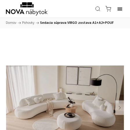
Domov
/
Pohovky
/
Sedacia súprava VIRGO zostava A1+A2+POUF