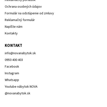
Ochrana osobných údajov
Formulár na odstúpenie od zmluvy
Reklamačný formulár
Napíšte nám
Kontakty
KONTAKT
info
@
novanabytok.sk
0950 400 403
Facebook
Instagram
Whatsapp
Youtube nábytok NOVA
@novanabytok.sk