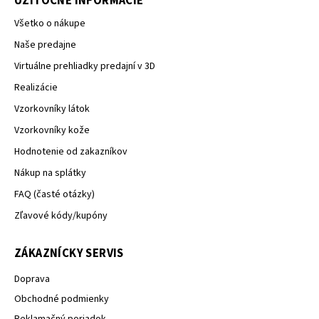
UŽITOČNÉ INFORMÁCIE
Všetko o nákupe
Naše predajne
Virtuálne prehliadky predajní v 3D
Realizácie
Vzorkovníky látok
Vzorkovníky kože
Hodnotenie od zakazníkov
Nákup na splátky
FAQ (časté otázky)
Zľavové kódy/kupóny
ZÁKAZNÍCKY SERVIS
Doprava
Obchodné podmienky
Reklamačný poriadok