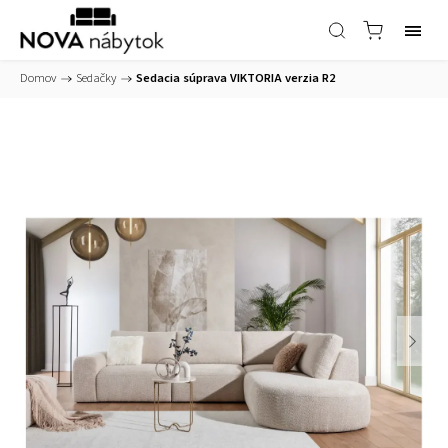
Domov
/
Sedačky
/
Sedacia súprava VIKTORIA verzia R2