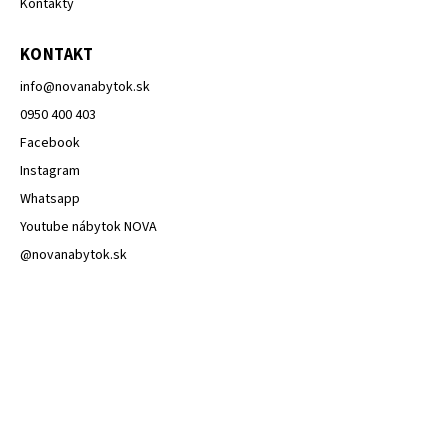
Kontakty
KONTAKT
info
@
novanabytok.sk
0950 400 403
Facebook
Instagram
Whatsapp
Youtube nábytok NOVA
@novanabytok.sk