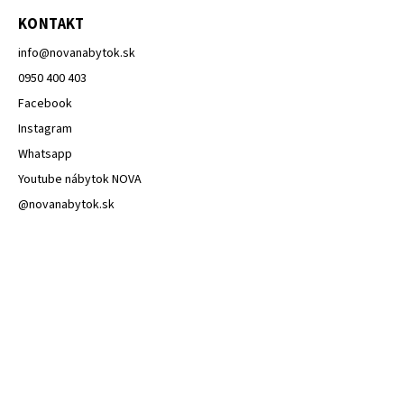
KONTAKT
info
@
novanabytok.sk
0950 400 403
Facebook
Instagram
Whatsapp
Youtube nábytok NOVA
@novanabytok.sk