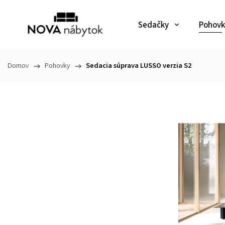
Sedačky
Pohovk
Domov
/
Pohovky
/
Sedacia súprava LUSSO verzia S2