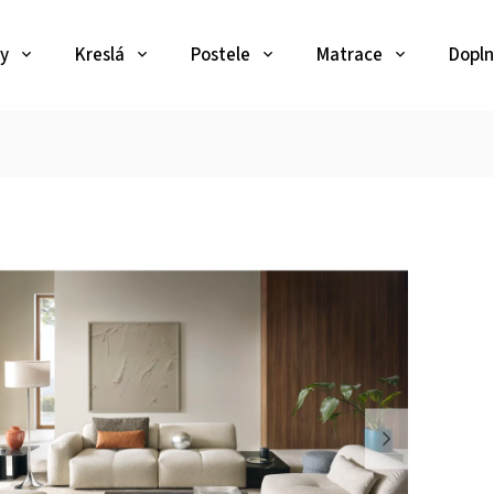
y
Kreslá
Postele
Matrace
Dopln