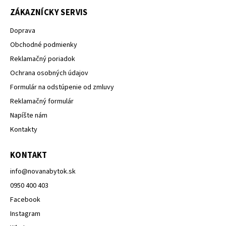
ZÁKAZNÍCKY SERVIS
Doprava
Obchodné podmienky
Reklamačný poriadok
Ochrana osobných údajov
Formulár na odstúpenie od zmluvy
Reklamačný formulár
Napíšte nám
Kontakty
KONTAKT
info
@
novanabytok.sk
0950 400 403
Facebook
Instagram