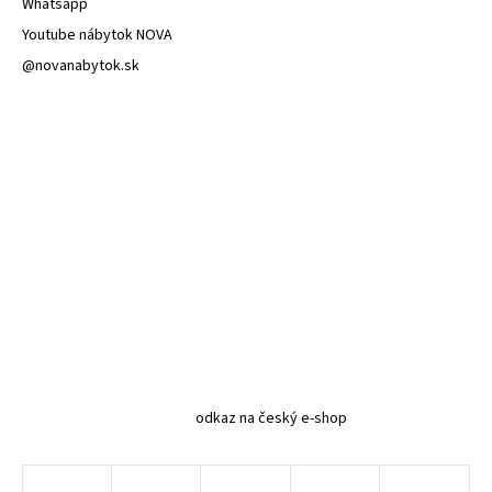
Whatsapp
Youtube nábytok NOVA
@novanabytok.sk
odkaz na český e-shop