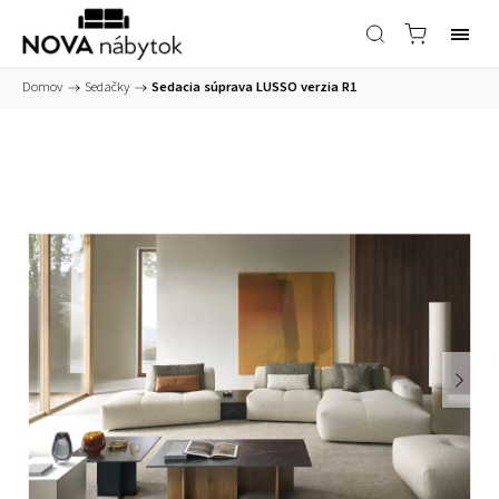
Domov
/
Sedačky
/
Sedacia súprava LUSSO verzia R1