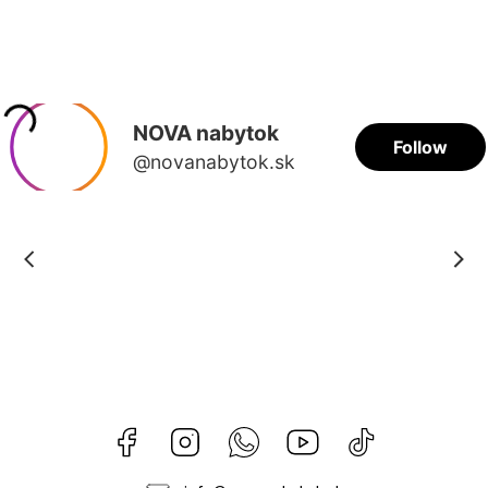
Facebook
Instagram
Whatsapp
Youtube
@novanabytok.s
nábytok
NOVA