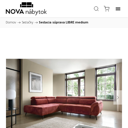
Domov
/
Sedačky
/
Sedacia súprava LIBRE medium