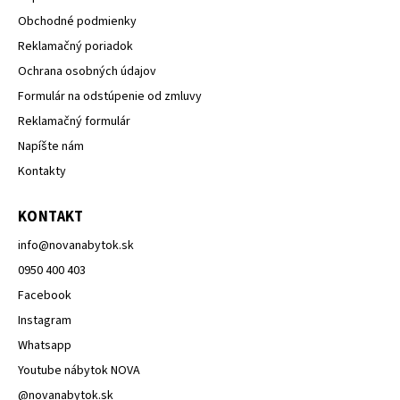
Obchodné podmienky
Reklamačný poriadok
Ochrana osobných údajov
Formulár na odstúpenie od zmluvy
Reklamačný formulár
Napíšte nám
Kontakty
KONTAKT
info
@
novanabytok.sk
0950 400 403
Facebook
Instagram
Whatsapp
Youtube nábytok NOVA
@novanabytok.sk