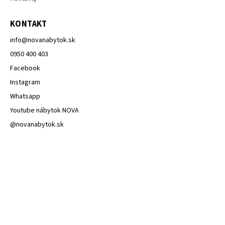
KONTAKT
info
@
novanabytok.sk
0950 400 403
Facebook
Instagram
Whatsapp
Youtube nábytok NOVA
@novanabytok.sk