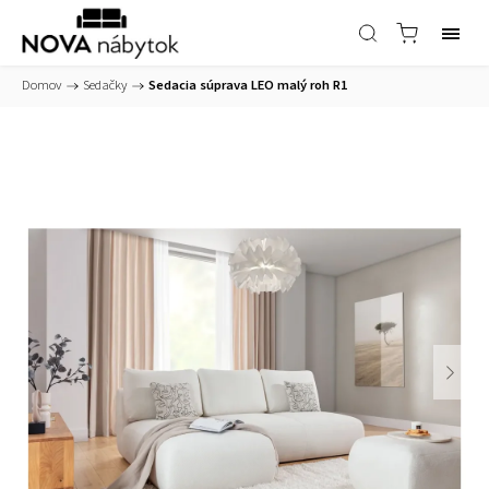
Domov
/
Sedačky
/
Sedacia súprava LEO malý roh R1