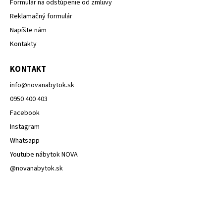
Formulár na odstúpenie od zmluvy
Reklamačný formulár
Napíšte nám
Kontakty
KONTAKT
info
@
novanabytok.sk
0950 400 403
Facebook
Instagram
Whatsapp
Youtube nábytok NOVA
@novanabytok.sk