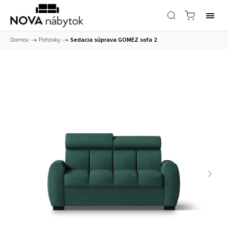
Domov
/
Pohovky
/
Sedacia súprava GOMEZ sofa 2