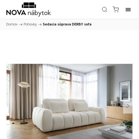
Domov
/
Pohovky
/
Sedacia súprava DERBY sofa