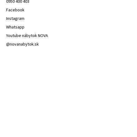
0950 400 403
Facebook
Instagram
Whatsapp
Youtube nábytok NOVA
@novanabytok.sk