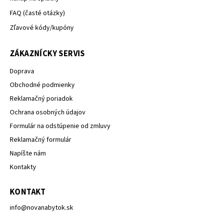
FAQ (časté otázky)
Zľavové kódy/kupóny
ZÁKAZNÍCKY SERVIS
Doprava
Obchodné podmienky
Reklamačný poriadok
Ochrana osobných údajov
Formulár na odstúpenie od zmluvy
Reklamačný formulár
Napíšte nám
Kontakty
KONTAKT
info
@
novanabytok.sk