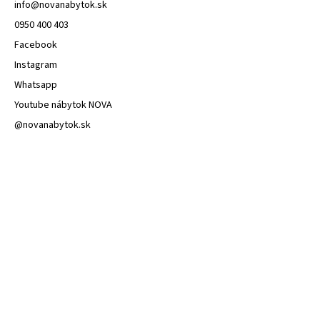
info
@
novanabytok.sk
0950 400 403
Facebook
Instagram
Whatsapp
Youtube nábytok NOVA
@novanabytok.sk