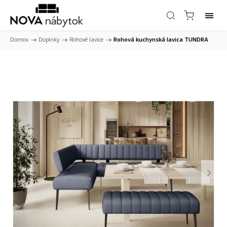
Domov
/
Doplnky
/
Rohové lavice
/
Rohová kuchynská lavica TUNDRA