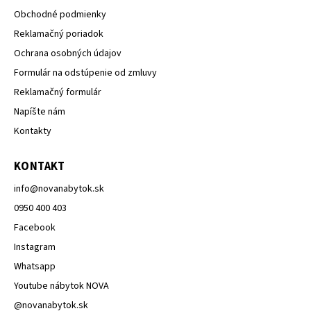
Obchodné podmienky
Reklamačný poriadok
Ochrana osobných údajov
Formulár na odstúpenie od zmluvy
Reklamačný formulár
Napíšte nám
Kontakty
KONTAKT
info
@
novanabytok.sk
0950 400 403
Facebook
Instagram
Whatsapp
Youtube nábytok NOVA
@novanabytok.sk