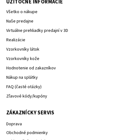
UŽITOČNÉ INFORMÁCIE
Všetko o nákupe
Naše predajne
Virtuálne prehliadky predajní v 3D
Realizácie
Vzorkovníky látok
Vzorkovníky kože
Hodnotenie od zakazníkov
Nákup na splátky
FAQ (časté otázky)
Zľavové kódy/kupóny
ZÁKAZNÍCKY SERVIS
Doprava
Obchodné podmienky