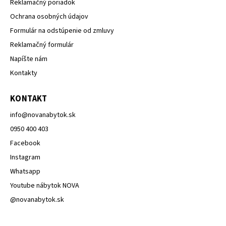
Reklamačný poriadok
Ochrana osobných údajov
Formulár na odstúpenie od zmluvy
Reklamačný formulár
Napíšte nám
Kontakty
KONTAKT
info
@
novanabytok.sk
0950 400 403
Facebook
Instagram
Whatsapp
Youtube nábytok NOVA
@novanabytok.sk