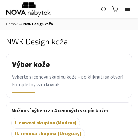
Domov
/
NWK Design koža
NWK Design koža
Výber kože
Vyberte si cenovú skupinu kože – po kliknutí sa otvorí
kompletný vzorkovník.
Možnosť výberu zo 4 cenových skupín kože:
I. cenová skupina (Madras)
II. cenová skupina (Uruguay)