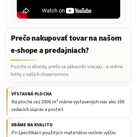
Prečo nakupovať tovar na našom
e-shope a predajniach?
Pozrite si dôvody, prečo sa zákazníci vracajú – a reálne
fotky z našich showroomov.
VÝSTAVNÁ PLOCHA
Na ploche cez 2000 m² máme vystavených viac ako 100
sedacích súprav a postelí.
DBÁME NA KVALITU
Pri špecifikácii použitých materiálov volíme vyššiu