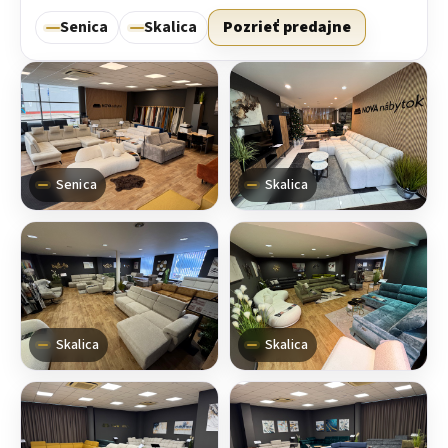
Senica
Skalica
Pozrieť predajne
Senica
Skalica
Skalica
Skalica