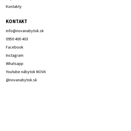
Kontakty
KONTAKT
info
@
novanabytok.sk
0950 400 403
Facebook
Instagram
Whatsapp
Youtube nábytok NOVA
@novanabytok.sk