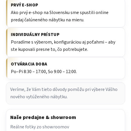
PRVÝ E-SHOP
Ako prvý e-shop na Slovensku sme spustili online
predaj čalúneného nábytku na mieru.
INDIVIDUÁLNY PRÍSTUP
Poradíme s výberom, konfiguráciou aj poťahmi – aby
ste kupovali presne to, čo potrebujete.
OTVÁRACIA DOBA
Po–Pi 8:30 – 17:00, So 9:00 – 12:00.
Veríme, že Vám tieto dôvody pomôžu pri výbere Vášho
nového vytúženého nábytku.
Naše predajne & showroom
Reálne fotky zo showroomov