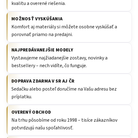
kvalitu a overené riešenia.
MOŽNOSŤ VYSKÚŠANIA
Komfort aj materiály si môžete osobne vyskúšať a
porovnať priamo na predajni.
NAJPREDÁVANEJŠIE MODELY
Vystavujeme najžiadanejšie zostavy, novinky a
bestsellery – nech vidíte, čo funguje.
DOPRAVA ZDARMA V SR AJ ČR
Sedačku alebo posteľ doručíme na Vašu adresu bez
príplatku.
OVERENÝ OBCHOD
Na trhu pôsobíme od roku 1998 – tisíce zákazníkov
potvrdzujú našu spoľahlivosť.