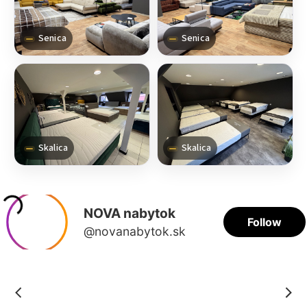
Senica
Senica
Skalica
Skalica