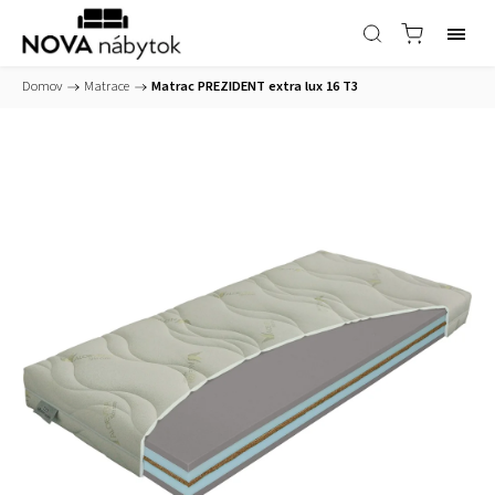
Domov
/
Matrace
/
Matrac PREZIDENT extra lux 16 T3