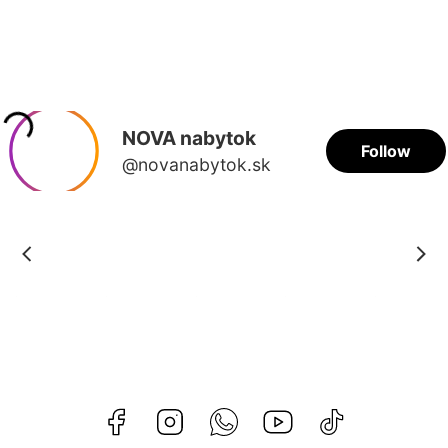
Facebook
Instagram
Whatsapp
Youtube
@novanabytok.s
nábytok