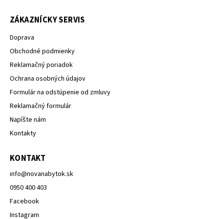
ZÁKAZNÍCKY SERVIS
Doprava
Obchodné podmienky
Reklamačný poriadok
Ochrana osobných údajov
Formulár na odstúpenie od zmluvy
Reklamačný formulár
Napíšte nám
Kontakty
KONTAKT
info
@
novanabytok.sk
0950 400 403
Facebook
Instagram