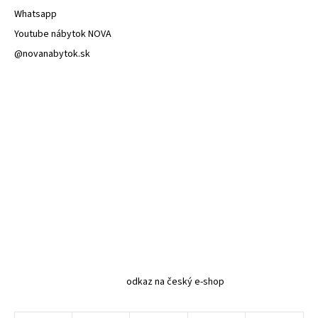
Whatsapp
Youtube nábytok NOVA
@novanabytok.sk
odkaz na český e-shop