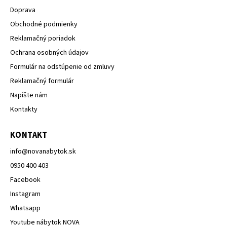
Doprava
Obchodné podmienky
Reklamačný poriadok
Ochrana osobných údajov
Formulár na odstúpenie od zmluvy
Reklamačný formulár
Napíšte nám
Kontakty
KONTAKT
info
@
novanabytok.sk
0950 400 403
Facebook
Instagram
Whatsapp
Youtube nábytok NOVA