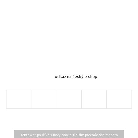
odkaz na český e-shop
Tento web používa súbory cookie. Ďalším prechádzaním tohto