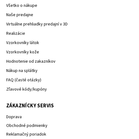
Všetko o nákupe
Naše predajne
Virtuálne prehliadky predajní v 3D
Realizácie
Vzorkovníky látok
Vzorkovníky kože
Hodnotenie od zakazníkov
Nákup na splátky
FAQ (časté otázky)
Zľavové kódy/kupóny
ZÁKAZNÍCKY SERVIS
Doprava
Obchodné podmienky
Reklamačný poriadok