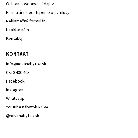
Ochrana osobných údajov
Formulár na odstúpenie od zmluvy
Reklamačný formulár
Napíšte nám
Kontakty
KONTAKT
info
@
novanabytok.sk
0950 400 403
Facebook
Instagram
Whatsapp
Youtube nábytok NOVA
@novanabytok.sk