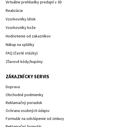
Virtuálne prehliadky predajní v 3D
Realizácie
Vzorkovníky látok
Vzorkovníky kože
Hodnotenie od zakazníkov
Nákup na splátky
FAQ (časté otázky)
Zľavové kódy/kupóny
ZÁKAZNÍCKY SERVIS
Doprava
Obchodné podmienky
Reklamačný poriadok
Ochrana osobných údajov
Formulár na odstúpenie od zmluvy
Reklamačný formulár