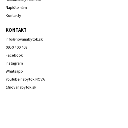
Napíšte nám
Kontakty
KONTAKT
info
@
novanabytok.sk
0950 400 403
Facebook
Instagram
Whatsapp
Youtube nábytok NOVA
@novanabytok.sk