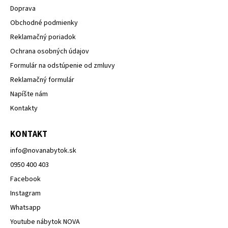
Doprava
Obchodné podmienky
Reklamačný poriadok
Ochrana osobných údajov
Formulár na odstúpenie od zmluvy
Reklamačný formulár
Napíšte nám
Kontakty
KONTAKT
info
@
novanabytok.sk
0950 400 403
Facebook
Instagram
Whatsapp
Youtube nábytok NOVA