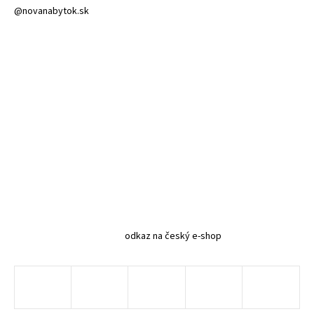
@novanabytok.sk
odkaz na český e-shop