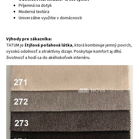
Príjemná na dotyk
Moderná textúra
Univerzálne využitie v domácnosti
Výhody pre zákazníka:
TATUM je
štýlová poťahová látka
, ktorá kombinuje jemný povrch,
vysokú odolnosť a atraktívny dizajn. Poskytuje komfort aj dlhú
životnosť a hodí sa do akéhokoľvek interiéru.