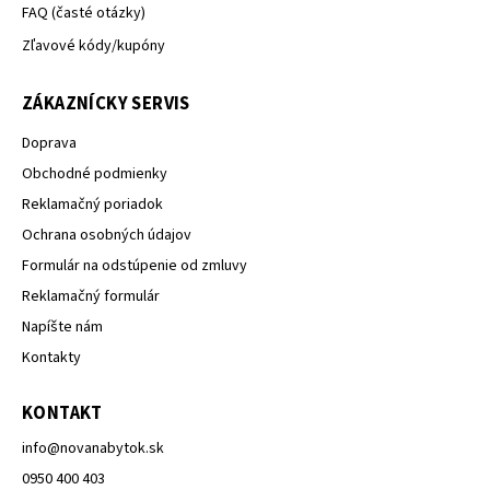
FAQ (časté otázky)
Zľavové kódy/kupóny
ZÁKAZNÍCKY SERVIS
Doprava
Obchodné podmienky
Reklamačný poriadok
Ochrana osobných údajov
Formulár na odstúpenie od zmluvy
Reklamačný formulár
Napíšte nám
Kontakty
KONTAKT
info
@
novanabytok.sk
0950 400 403