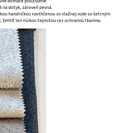
ívne domáce používanie.
na dotyk, zároveň pevná.
kou handričkou navlhčenou vo vlažnej vode so šetrným
e; žehliť len nízkou teplotou cez ochrannú tkaninu.