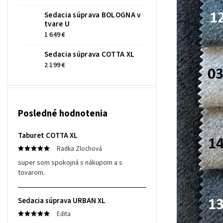
Sedacia súprava BOLOGNA v
tvare U
1 649 €
Sedacia súprava COTTA XL
2 199 €
Posledné hodnotenia
Taburet COTTA XL
Radka Zlochová
super som spokojná s nákupom a s
tovarom.
Sedacia súprava URBAN XL
Edita