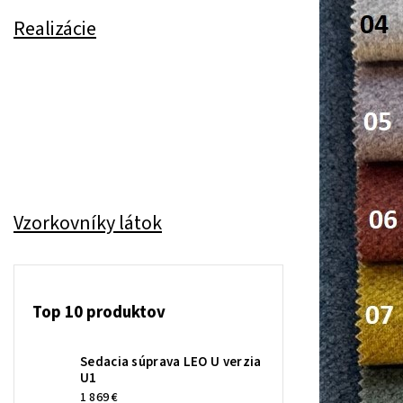
Realizácie
Vzorkovníky látok
Top 10 produktov
Sedacia súprava LEO U verzia
U1
1 869 €