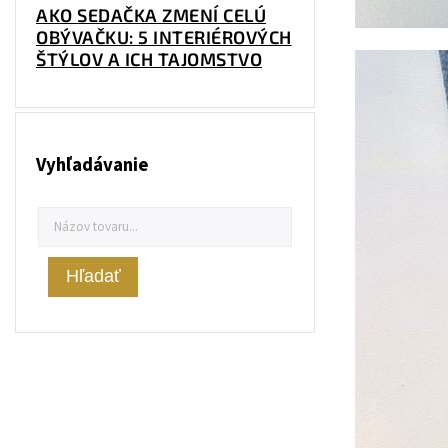
AKO SEDAČKA ZMENÍ CELÚ
OBÝVAČKU: 5 INTERIÉROVÝCH
ŠTÝLOV A ICH TAJOMSTVO
Vyhľadávanie
Hľadať