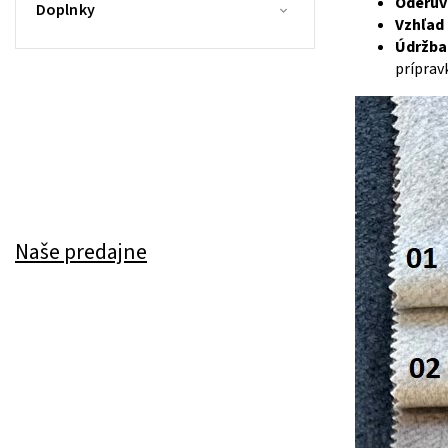
Oderuv
Doplnky
Vzhľad
Údržba
príprav
Naše predajne