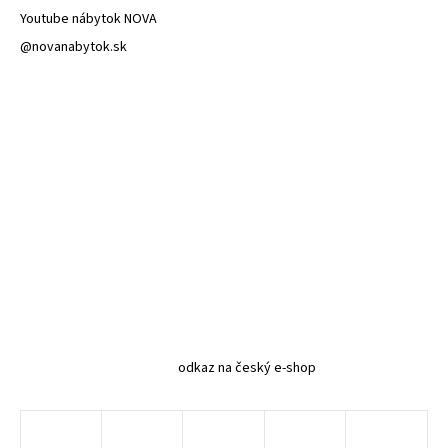
Youtube nábytok NOVA
@novanabytok.sk
odkaz na český e-shop