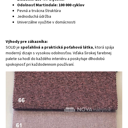
Odolnosť Martindale: 100 000 cyklov
Pevná a trvácna štruktúra
Jednoduchá údržba
Univerzálne využitie v domácnosti
Výhody pre zákazníka:
SOLID je
spoľahlivá a praktická poťahová látka
, ktorá spája
moderný dizajn s vysokou odolnosťou. Vďaka širokej farebnej
palete sa hodí do každého interiéru a poskytuje dlhodobú
spokojnosť pri každodennom používaní.