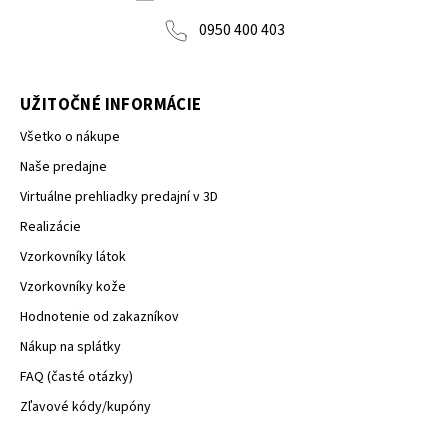
0950 400 403
UŽITOČNÉ INFORMÁCIE
Všetko o nákupe
Naše predajne
Virtuálne prehliadky predajní v 3D
Realizácie
Vzorkovníky látok
Vzorkovníky kože
Hodnotenie od zakazníkov
Nákup na splátky
FAQ (časté otázky)
Zľavové kódy/kupóny