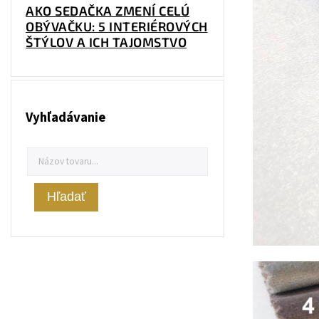
AKO SEDAČKA ZMENÍ CELÚ
OBÝVAČKU: 5 INTERIÉROVÝCH
ŠTÝLOV A ICH TAJOMSTVO
Vyhľadávanie
Hľadať