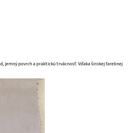
d, jemný povrch a praktickú trvácnosť. Vďaka širokej farebnej