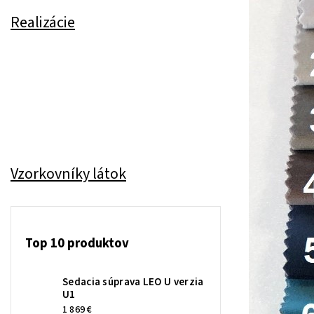
Realizácie
Vzorkovníky látok
Top 10 produktov
Sedacia súprava LEO U verzia
U1
1 869 €