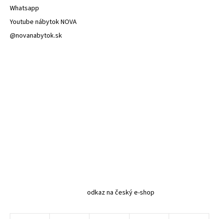
Whatsapp
Youtube nábytok NOVA
@novanabytok.sk
odkaz na český e-shop