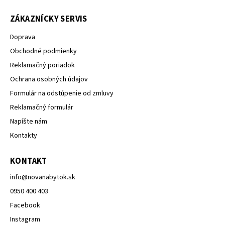
ZÁKAZNÍCKY SERVIS
Doprava
Obchodné podmienky
Reklamačný poriadok
Ochrana osobných údajov
Formulár na odstúpenie od zmluvy
Reklamačný formulár
Napíšte nám
Kontakty
KONTAKT
info
@
novanabytok.sk
0950 400 403
Facebook
Instagram