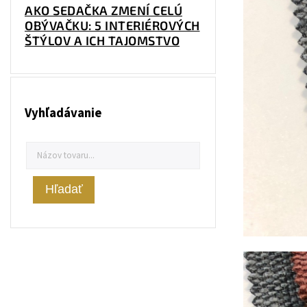
AKO SEDAČKA ZMENÍ CELÚ
OBÝVAČKU: 5 INTERIÉROVÝCH
ŠTÝLOV A ICH TAJOMSTVO
Vyhľadávanie
Hľadať