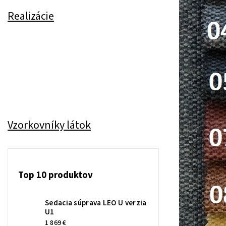
Realizácie
Vzorkovníky látok
Top 10 produktov
Sedacia súprava LEO U verzia
U1
1 869 €