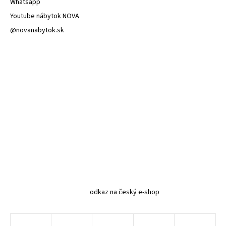
Whatsapp
Youtube nábytok NOVA
@novanabytok.sk
odkaz na český e-shop