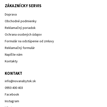
ZÁKAZNÍCKY SERVIS
Doprava
Obchodné podmienky
Reklamačný poriadok
Ochrana osobných údajov
Formulár na odstúpenie od zmluvy
Reklamačný formulár
Napíšte nám
Kontakty
KONTAKT
info
@
novanabytok.sk
0950 400 403
Facebook
Instagram