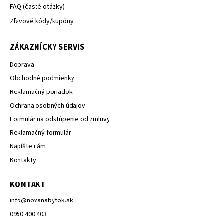
FAQ (časté otázky)
Zľavové kódy/kupóny
ZÁKAZNÍCKY SERVIS
Doprava
Obchodné podmienky
Reklamačný poriadok
Ochrana osobných údajov
Formulár na odstúpenie od zmluvy
Reklamačný formulár
Napíšte nám
Kontakty
KONTAKT
info
@
novanabytok.sk
0950 400 403