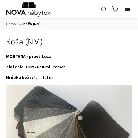
Domov
/
Koža (NM)
Koža (NM)
MONTANA - pravá koža
Zloženie:
100% Natural Leather
Hrúbka kože:
1,2 - 1,4 mm