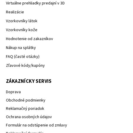
Virtuálne prehliadky predajní v 3D
Realizácie
Vzorkovníky látok
Vzorkovníky kože
Hodnotenie od zakazníkov
Nákup na splátky
FAQ (časté otázky)
Zľavové kódy/kupóny
ZÁKAZNÍCKY SERVIS
Doprava
Obchodné podmienky
Reklamačný poriadok
Ochrana osobných údajov
Formulár na odstúpenie od zmluvy