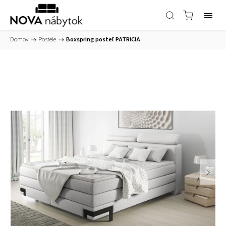
Domov
/
Postele
/
Boxspring posteľ PATRICIA