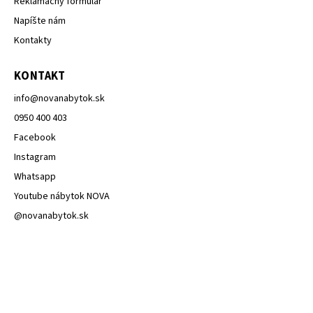
Reklamačný formulár
Napíšte nám
Kontakty
KONTAKT
info
@
novanabytok.sk
0950 400 403
Facebook
Instagram
Whatsapp
Youtube nábytok NOVA
@novanabytok.sk