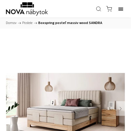
Domov
/
Postele
/
Boxspring posteľ massiv wood SANDRA